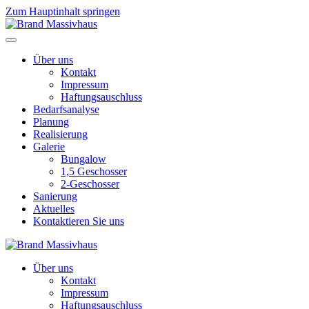
Zum Hauptinhalt springen
Über uns
Kontakt
Impressum
Haftungsauschluss
Bedarfsanalyse
Planung
Realisierung
Galerie
Bungalow
1,5 Geschosser
2-Geschosser
Sanierung
Aktuelles
Kontaktieren Sie uns
Über uns
Kontakt
Impressum
Haftungsauschluss