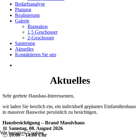
Bedarfsanalyse
Planung
Realisierung
Galerie
Bungalow
1,5 Geschosser
2-Geschosser
Sanierung
Aktuelles
Kontaktieren Sie uns
Aktuelles
Sehr geehrte Hausbau-Interessenten,
wir laden Sie herzlich ein, ein individuell geplantes Einfamilienhaus
in massiver Bauweise persönlich zu besichtigen.
Hausbesichtigung – Brand Massivhaus
📅
Samstag, 08. August 2026
Wir benutzen Cookies
🕙
10:00 – 14:00 Uhr